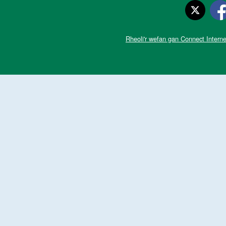
Rheoli'r wefan gan Connect Interne